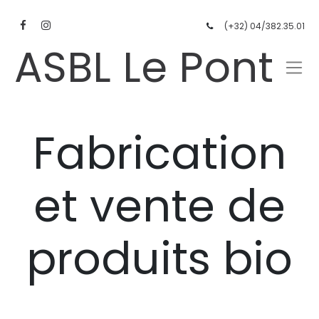
(+32) 04/382.35.01
ASBL Le Pont
Fabrication
et vente de
produits bio