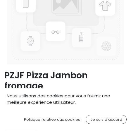
PZJF Pizza Jambon
fromage
Nous utilisons des cookies pour vous fournir une
3,09
€
meilleure expérience utilisateur.
Politique relative aux cookies
Je suis d'accord