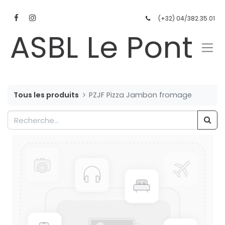
(+32) 04/382.35.01
ASBL Le Pont
Tous les produits
PZJF Pizza Jambon fromage